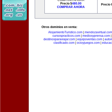
COMPRAR AHORA
Precio $
480.00
Precio 
COMPRAR AHORA
Otros dominios en venta:
AlojamientoTuristico.com
|
mendozavirtual.co
cursospracticos.com
|
mediosyprensa.com
destinosparaviajar.com
|
equipoventas.com
|
autom
clasificado.com
|
ocioyjuegos.com
|
educac