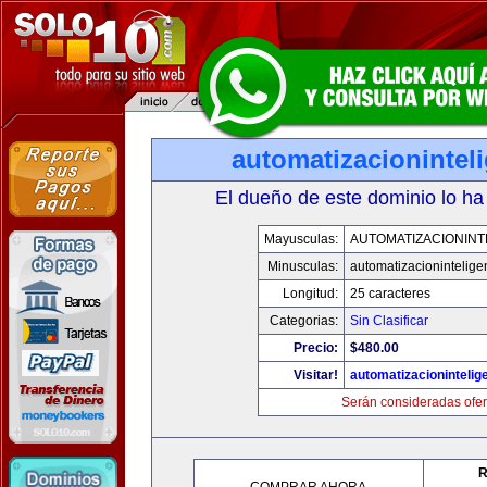
automatizacionintel
El dueño de este dominio lo ha
Mayusculas:
AUTOMATIZACIONINT
Minusculas:
automatizacionintelige
Longitud:
25 caracteres
Categorias:
Sin Clasificar
Precio:
$480.00
Visitar!
automatizacionintelig
Serán consideradas ofer
R