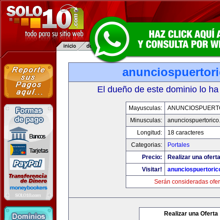
anunciospuertor
El dueño de este dominio lo ha
Mayusculas:
ANUNCIOSPUERT
Minusculas:
anunciospuertoric
Longitud:
18 caracteres
Categorias:
Portales
Precio:
Realizar una oferta
Visitar!
anunciospuertori
Serán consideradas ofer
Realizar una Oferta