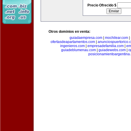
Precio Ofrecido $
Otros dominios en venta:
guiadaempresa.com
|
mochilear.com
|
ofertasdeapartamentos.com
|
anunciospuertorico.
ingenieros.com
|
empresadefamilia.com
|
em
guiadeblumenau.com
|
guiadewebs.com
|
o
posicionamientoargentina