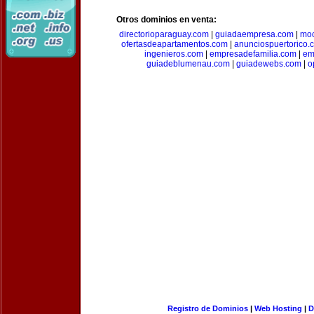
Otros dominios en venta:
directorioparaguay.com
|
guiadaempresa.com
|
moc
ofertasdeapartamentos.com
|
anunciospuertorico.
ingenieros.com
|
empresadefamilia.com
|
em
guiadeblumenau.com
|
guiadewebs.com
|
o
Registro de Dominios
|
Web Hosting
|
D