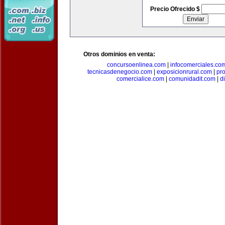
Precio Ofrecido $
Otros dominios en venta:
concursoenlinea.com
|
infocomerciales.co
tecnicasdenegocio.com
|
exposicionrural.com
|
pr
comercialice.com
|
comunidadit.com
|
d