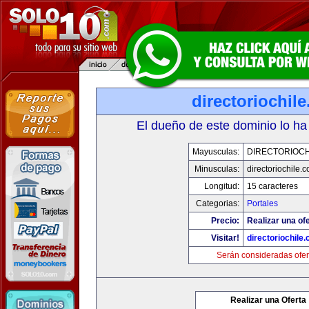
directoriochil
El dueño de este dominio lo ha
Mayusculas:
DIRECTORIOCH
Minusculas:
directoriochile.
Longitud:
15 caracteres
Categorias:
Portales
Precio:
Realizar una ofe
Visitar!
directoriochile
Serán consideradas ofer
Realizar una Oferta