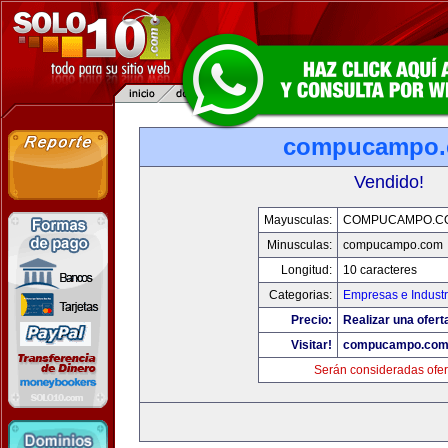
compucampo
Vendido!
Mayusculas:
COMPUCAMPO.C
Minusculas:
compucampo.com
Longitud:
10 caracteres
Categorias:
Empresas e Industr
Precio:
Realizar una ofert
Visitar!
compucampo.co
Serán consideradas ofer