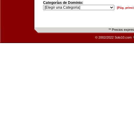
Categorías de Dominio:
[Pág. princi
** Precios expre
© 2002/2022 Solo10.com