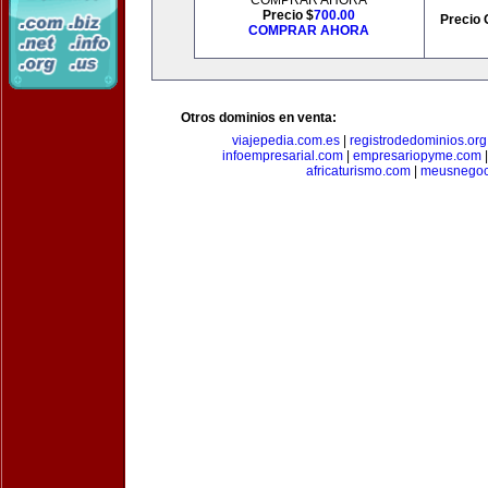
COMPRAR AHORA
Precio $
700.00
Precio 
COMPRAR AHORA
Otros dominios en venta:
viajepedia.com.es
|
registrodedominios.org
infoempresarial.com
|
empresariopyme.com
africaturismo.com
|
meusnegoc