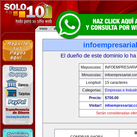
infoempresaria
El dueño de este dominio lo ha
Mayusculas:
INFOEMPRESARI
Minusculas:
infoempresarial.co
Longitud:
15 caracteres
Categorias:
Empresas e Industr
Precio:
$700.00
Visitar!
infoempresarial.
Serán consideradas ofer
R