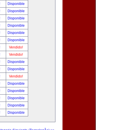
!
Disponible
!
Disponible
!
Disponible
!
Disponible
!
Disponible
!
Disponible
!
Vendido!
!
Vendido!
!
Disponible
!
Disponible
!
Vendido!
!
Disponible
!
Disponible
!
Disponible
!
Disponible
!
Disponible