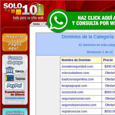
Dominios de la Categoría
42 dominios en esta categ
Mostrando 1 de 42
Nombre de Dominio
Precio
zonadeseguridad.com
$990.0
votociudadano.com
Ofertar
tradicionargentina.com
Ofertar
terapiagrupal.com
Ofertar
sociosclub.com
$660.0
seguropersonal.com
Ofertar
segurodepensiones.com
Ofertar
registrosocial.com
$650.0