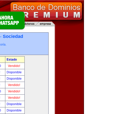
 -
Sociedad
oría.
Estado
0
Vendido!
!
Disponible
!
Disponible
!
Vendido!
0
Vendido!
!
Vendido!
!
Disponible
0
Disponible