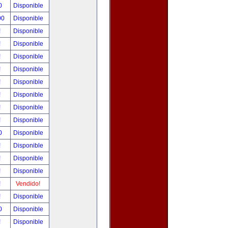
0
Disponible
00
Disponible
!
Disponible
!
Disponible
!
Disponible
!
Disponible
!
Disponible
!
Disponible
!
Disponible
!
Disponible
0
Disponible
!
Disponible
!
Disponible
!
Disponible
!
Vendido!
!
Disponible
0
Disponible
!
Disponible